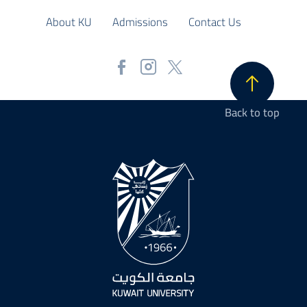
About KU
Admissions
Contact Us
Back to top